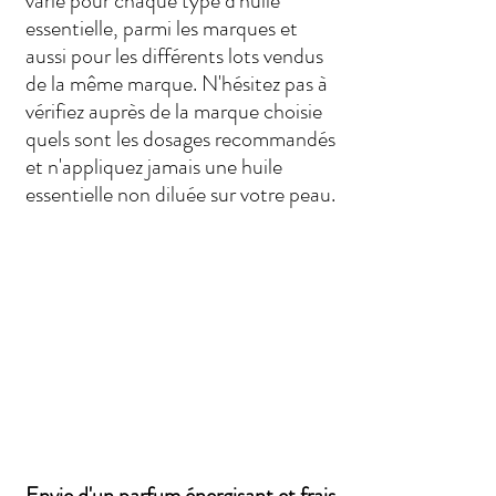
varie pour chaque type d'huile 
essentielle, parmi les marques et 
aussi pour les différents lots vendus 
de la même marque. N'hésitez pas à 
vérifiez auprès de la marque choisie 
quels sont les dosages recommandés 
et n'appliquez jamais une huile 
essentielle non diluée sur votre peau.
Envie d'un parfum énergisant et frais 