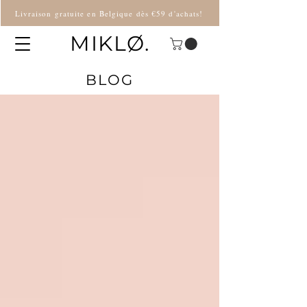
Livraison gratuite en Belgique dès €59 d'achats!
MIKLØ.
BLOG